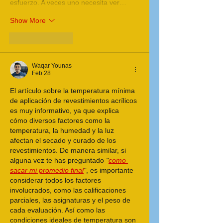
esfuerzo. A veces uno necesita ver…
Show More
Like
Reply
Waqar Younas
Feb 28
El artículo sobre la temperatura mínima 
de aplicación de revestimientos acrílicos 
es muy informativo, ya que explica 
cómo diversos factores como la 
temperatura, la humedad y la luz 
afectan el secado y curado de los 
revestimientos. De manera similar, si 
alguna vez te has preguntado 
"
como 
sacar mi promedio final
"
, es importante 
considerar todos los factores 
involucrados, como las calificaciones 
parciales, las asignaturas y el peso de 
cada evaluación. Así como las 
condiciones ideales de temperatura son 