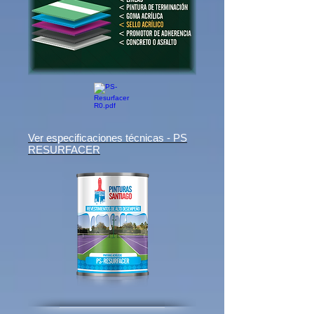
Ver especificaciones técnicas - PS
RESURFACER