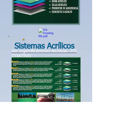
Sistemas Acrílicos
Ver especificaciones técnicas - PS
COATING