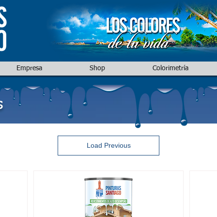
Empresa
Shop
Colorimetría
S
Load Previous