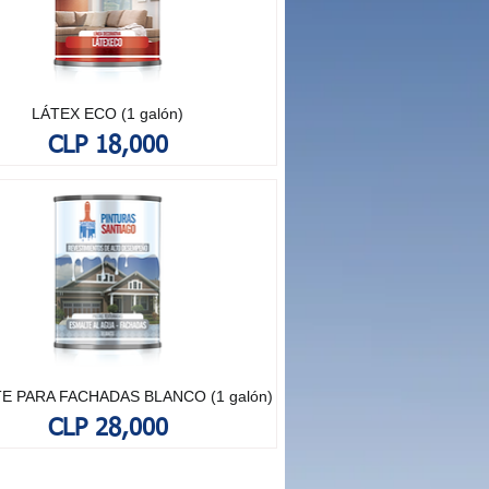
LÁTEX ECO (1 galón)
Price
CLP 18,000
E PARA FACHADAS BLANCO (1 galón)
Price
CLP 28,000