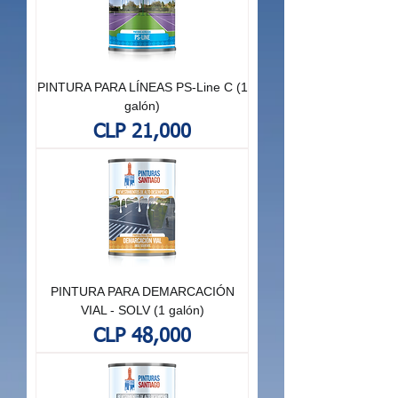
PINTURA PARA LÍNEAS PS-Line C (1
galón)
Price
CLP 21,000
PINTURA PARA DEMARCACIÓN
VIAL - SOLV (1 galón)
Price
CLP 48,000