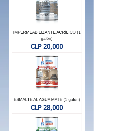
IMPERMEABILIZANTE ACRÍLICO (1
galón)
Price
CLP 20,000
ESMALTE AL AGUA MATE (1 galón)
Price
CLP 28,000